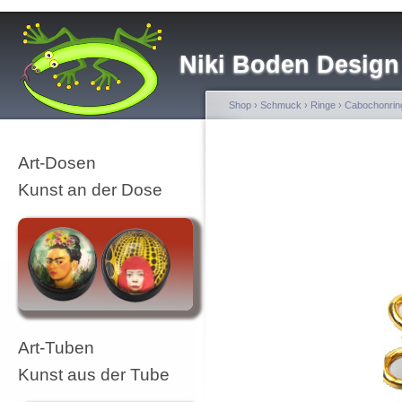
Niki Boden Design
Shop
›
Schmuck
›
Ringe
›
Cabochonrin
Art-Dosen
Kunst an der Dose
Art-Tuben
Kunst aus der Tube