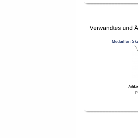
Verwandtes und Ä
Medaillon Sk
Artik
P