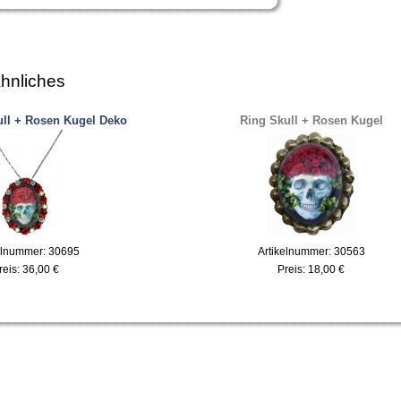
hnliches
ull + Rosen Kugel Deko
Ring Skull + Rosen Kugel
elnummer: 30695
Artikelnummer: 30563
reis:
36,00 €
Preis:
18,00 €