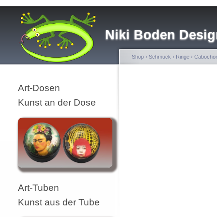
Niki Boden Desig
Shop
›
Schmuck
›
Ringe
›
Cabochon
Art-Dosen
Kunst an der Dose
Art-Tuben
Kunst aus der Tube