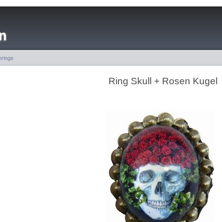
n
ringe
Ring Skull + Rosen Kugel