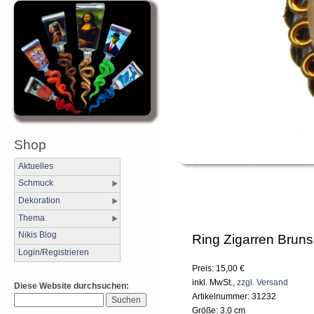
Shop
Aktuelles
Schmuck
Dekoration
Thema
Nikis Blog
Ring Zigarren Bruns
Login/Registrieren
Preis: 15,00 €
inkl. MwSt.,
zzgl. Versand
Diese Website durchsuchen:
Artikelnummer: 31232
Größe: 3,0 cm