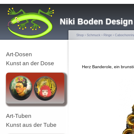
Niki Boden Design
Shop
›
Schmuck
›
Ringe
›
Cabochonrin
Art-Dosen
Kunst an der Dose
Herz Banderole, ein brunst
Art-Tuben
Kunst aus der Tube