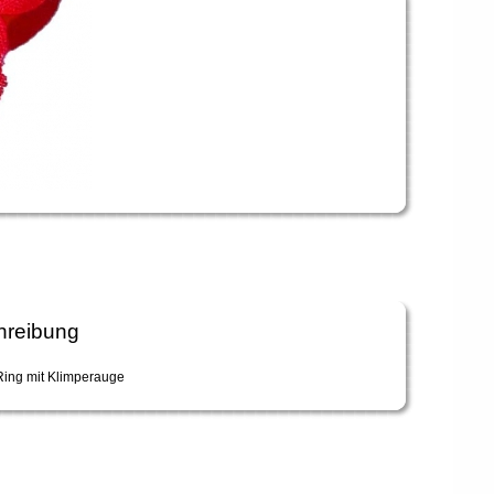
hreibung
ing mit Klimperauge