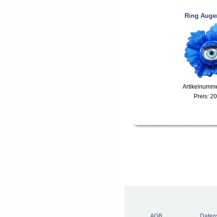
Ring Aug
Artikelnumm
Preis:
20
AGB
Daten