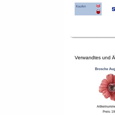
Kaufen
Verwandtes und Ä
Brosche Au
Artikelnumm
Preis:
19