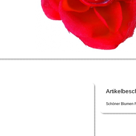
Artikelbesc
Schöner Blumen R