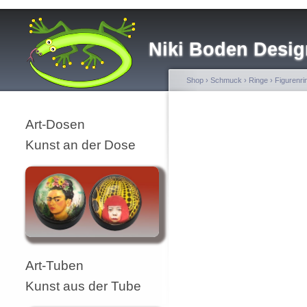
Niki Boden Desig
Shop
›
Schmuck
›
Ringe
›
Figurenri
Art-Dosen
Kunst an der Dose
Art-Tuben
Kunst aus der Tube