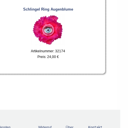
Schlingel Ring Augenblume
Artikelnummer: 32174
Preis:
24,00 €
dkosten
Widerruf
Über
Kontakt