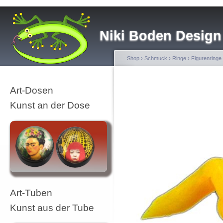
Niki Boden Design
Shop
›
Schmuck
›
Ringe
›
Figurenringe
Art-Dosen
Kunst an der Dose
Art-Tuben
Kunst aus der Tube