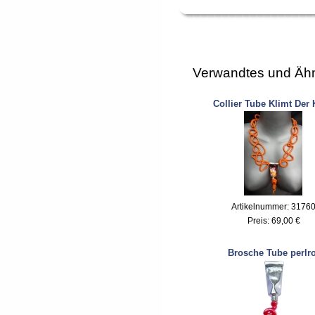
Verwandtes und Ähn
Collier Tube Klimt Der
Artikelnummer: 3176
Preis:
69,00 €
Brosche Tube perlro