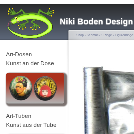
Niki Boden Design
Shop
›
Schmuck
›
Ringe
›
Figurenringe
Art-Dosen
Kunst an der Dose
Art-Tuben
Kunst aus der Tube