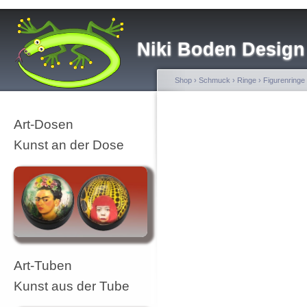
Niki Boden Design
Shop
›
Schmuck
›
Ringe
›
Figurenringe
Art-Dosen
Kunst an der Dose
Art-Tuben
Kunst aus der Tube