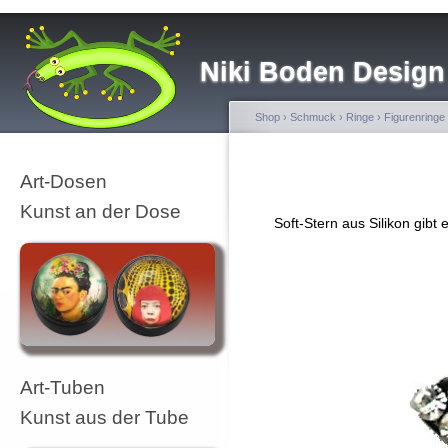
Niki Boden Design
Shop
›
Schmuck
›
Ringe
›
Figurenringe
Art-Dosen
Kunst an der Dose
Soft-Stern aus Silikon gib
Art-Tuben
Kunst aus der Tube