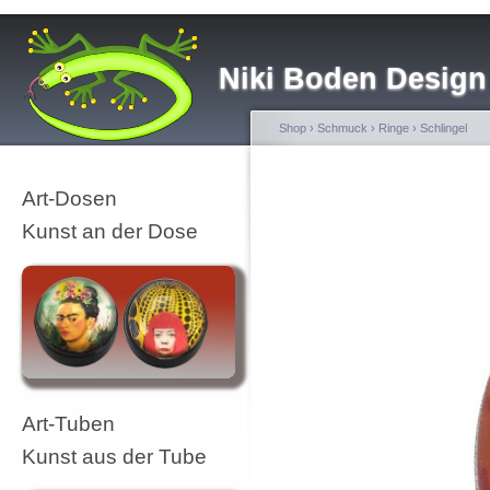
Niki Boden Design
Shop
›
Schmuck
›
Ringe
›
Schlingel
Art-Dosen
Kunst an der Dose
Art-Tuben
Kunst aus der Tube