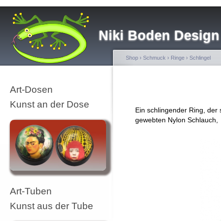
Niki Boden Design
Shop
›
Schmuck
›
Ringe
›
Schlingel
Art-Dosen
Kunst an der Dose
Ein schlingender Ring, der
gewebten Nylon Schlauch,
Art-Tuben
Kunst aus der Tube