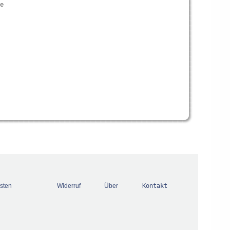
ge
sten
Widerruf
Über
Kontakt