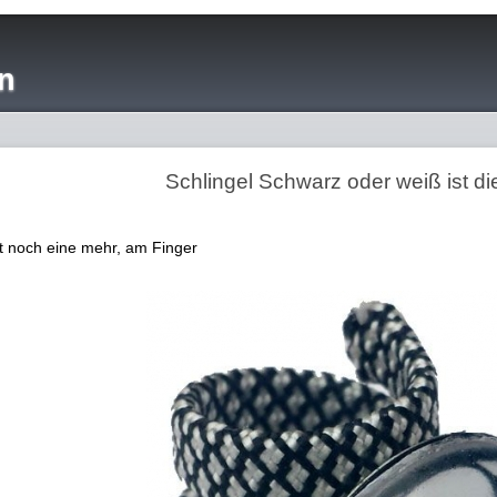
n
Schlingel Schwarz oder weiß ist di
tzt noch eine mehr, am Finger