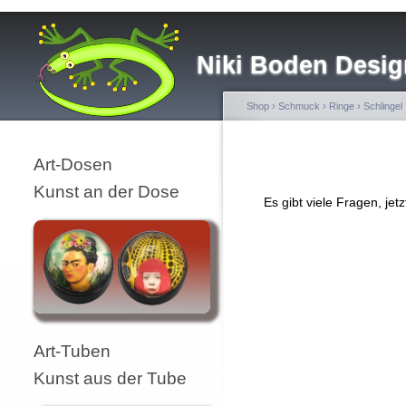
Niki Boden Desig
Shop
›
Schmuck
›
Ringe
›
Schlingel
Art-Dosen
Kunst an der Dose
Es gibt viele Fragen, je
Art-Tuben
Kunst aus der Tube