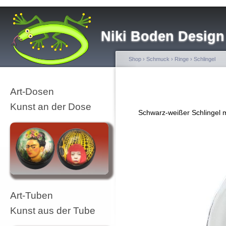
Niki Boden Design
Shop
›
Schmuck
›
Ringe
›
Schlingel
Art-Dosen
Kunst an der Dose
Schwarz-weißer Schlingel mi
Art-Tuben
Kunst aus der Tube