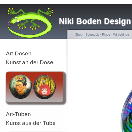
Niki Boden Design
Shop
›
Schmuck
›
Ringe
›
Wirbelringe
Art-Dosen
Kunst an der Dose
Art-Tuben
Kunst aus der Tube