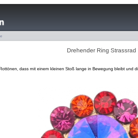
n
ge
Drehender Ring Strassrad
Rottönen, dass mit einem kleinen Stoß lange in Bewegung bleibt und d