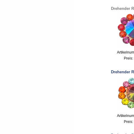
Drehender R
Artikelnu
Preis:
Drehender R
Artikelnu
Preis: