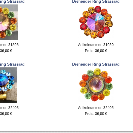
ing Strassrad
Drehender Ring Strassrad
mmer: 31898
Artikelnummer: 31930
36,00 €
Preis:
36,00 €
ing Strassrad
Drehender Ring Strassrad
mmer: 32403
Artikelnummer: 32405
36,00 €
Preis:
36,00 €