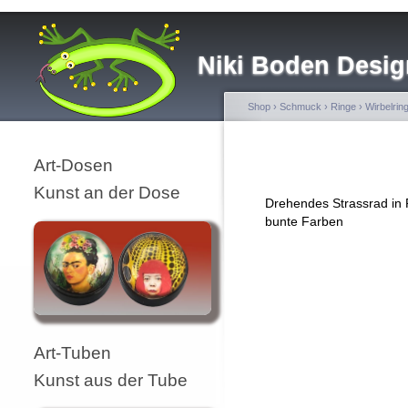
Niki Boden Desig
Shop
›
Schmuck
›
Ringe
›
Wirbelrin
Art-Dosen
Kunst an der Dose
Drehendes Strassrad in 
bunte Farben
Art-Tuben
Kunst aus der Tube