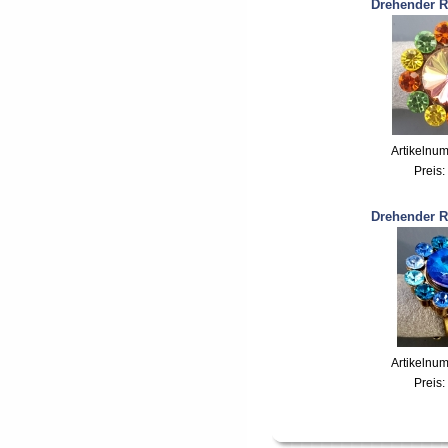
Drehender R
Artikelnu
Preis:
Drehender R
Artikelnu
Preis: