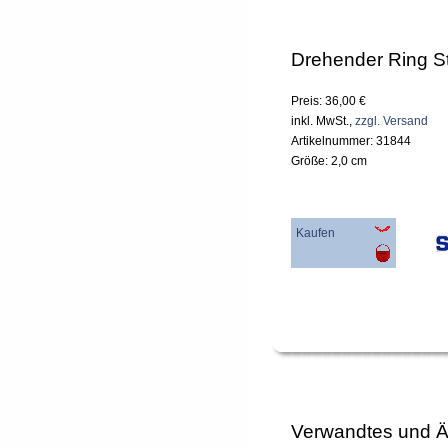
Drehender Ring S
Preis: 36,00 €
inkl. MwSt.,
zzgl. Versand
Artikelnummer: 31844
Größe: 2,0 cm
Kaufen
Verwandtes und Ä