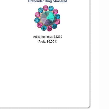
Drehender Ring Strassrad
Artikelnummer: 32239
Preis:
36,00 €