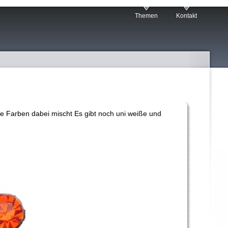
Themen
Kontakt
ie Farben dabei mischt Es gibt noch uni weiße und