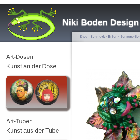
Niki Boden Design
Shop
›
Schmuck
›
Brillen
›
Sonnenbrille
Art-Dosen
Kunst an der Dose
Art-Tuben
Kunst aus der Tube