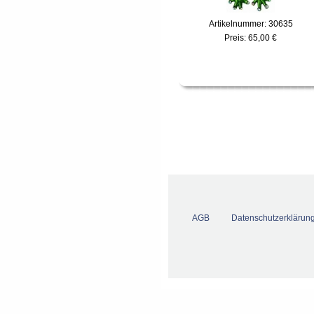
Artikelnummer: 30635
Preis:
65,00 €
AGB
Datenschutzerklärun