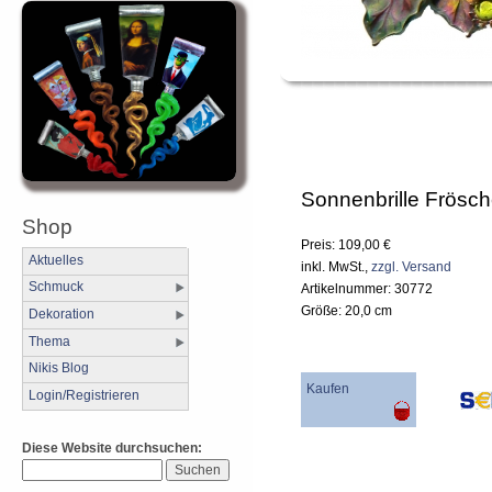
Sonnenbrille Frösc
Shop
Preis: 109,00 €
Aktuelles
inkl. MwSt.,
zzgl. Versand
Schmuck
Artikelnummer: 30772
Größe: 20,0 cm
Dekoration
Thema
Nikis Blog
Kaufen
Login/Registrieren
Diese Website durchsuchen: