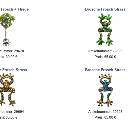
 Frosch + Fliege
Brosche Frosch Strass
lnummer: 29678
Artikelnummer: 29695
eis:
39,00 €
Preis:
65,00 €
 Frosch Strass
Brosche Frosch Strass
lnummer: 29694
Artikelnummer: 29693
eis:
65,00 €
Preis:
65,00 €