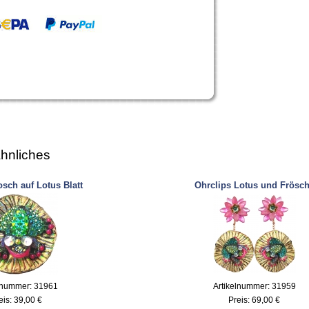
hnliches
sch auf Lotus Blatt
Ohrclips Lotus und Frösc
lnummer: 31961
Artikelnummer: 31959
eis:
39,00 €
Preis:
69,00 €