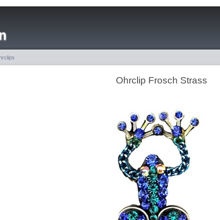
n
rclips
Ohrclip Frosch Strass