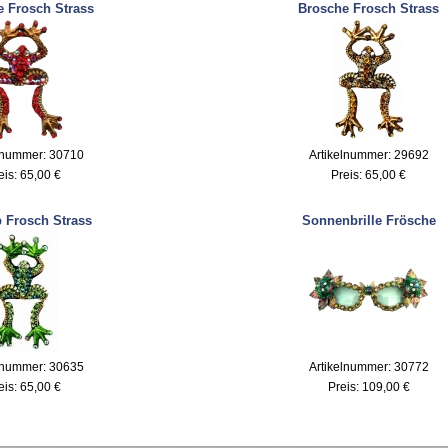
 Frosch Strass
Brosche Frosch Strass
lnummer: 30710
Artikelnummer: 29692
eis:
65,00 €
Preis:
65,00 €
p Frosch Strass
Sonnenbrille Frösche
lnummer: 30635
Artikelnummer: 30772
eis:
65,00 €
Preis:
109,00 €