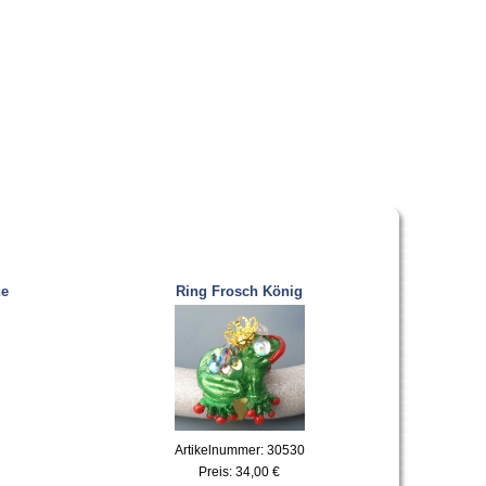
he
Ring Frosch König
Artikelnummer: 30530
Preis:
34,00 €