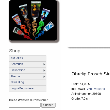
Shop
Aktuelles
Schmuck
Dekoration
Ohrclip Frosch St
Thema
Nikis Blog
Preis: 54,00 €
Login/Registrieren
inkl. MwSt.,
zzgl. Versand
Artikelnummer: 29698
Größe: 7,0 cm
Diese Website durchsuchen: