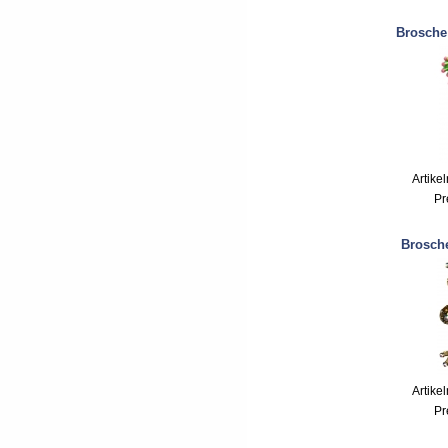
Brosche
Artike
Pr
Brosche
Artike
Pr