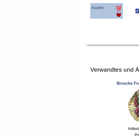
Kaufen
Verwandtes und Ä
Brosche Fro
Artike
Pr