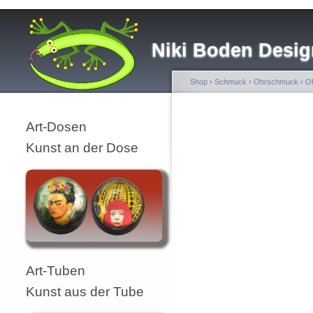
Niki Boden Desig
Shop
›
Schmuck
›
Ohrschmuck
›
Oh
Art-Dosen
Kunst an der Dose
Art-Tuben
Kunst aus der Tube