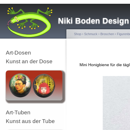
Niki Boden Design
Shop
›
Schmuck
›
Broschen
›
Figurenb
Art-Dosen
Kunst an der Dose
Mini Honigbiene für die tä
Art-Tuben
Kunst aus der Tube