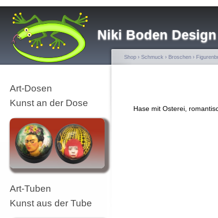
Niki Boden Design
Shop
›
Schmuck
›
Broschen
›
Figurenb
Art-Dosen
Kunst an der Dose
Hase mit Osterei, romantis
Art-Tuben
Kunst aus der Tube