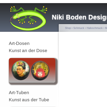
Niki Boden Desig
Shop
›
Schmuck
›
Halsschmuck
›
M
Art-Dosen
Kunst an der Dose
Art-Tuben
Kunst aus der Tube