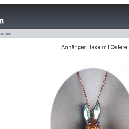
n
edaillons
Anhänger Hase mit Osterei