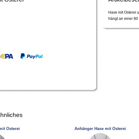
Hase mit Osterei 
hängt an einer 80
hnliches
it Osterei
Anhänger Hase mit Osterei