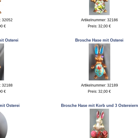
: 32052
Artikelnummer: 32186
00 €
Preis:
32,00 €
it Osterei
Brosche Hase mit Osterei
: 32188
Artikelnummer: 32189
00 €
Preis:
32,00 €
it Osterei
Brosche Hase mit Korb und 3 Ostereiern