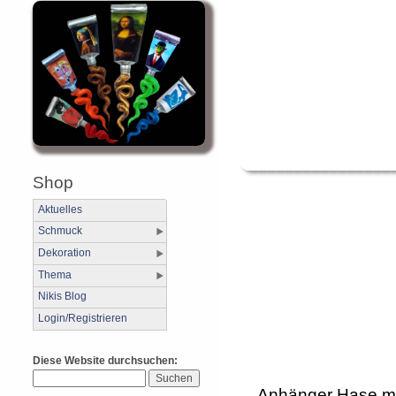
Shop
Aktuelles
Schmuck
Dekoration
Thema
Nikis Blog
Login/Registrieren
Diese Website durchsuchen:
Anhänger Hase mi