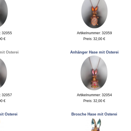
: 32055
Artikelnummer: 32059
00 €
Preis:
32,00 €
it Osterei
Anhänger Hase mit Osterei
: 32057
Artikelnummer: 32054
00 €
Preis:
32,00 €
it Osterei
Brosche Hase mit Osterei