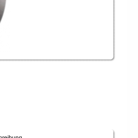
hreibung