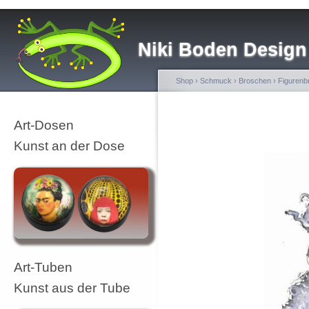
Niki Boden Design
Shop
›
Schmuck
›
Broschen
›
Figurenb
Art-Dosen
Kunst an der Dose
Art-Tuben
Kunst aus der Tube