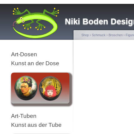
Niki Boden Desig
Shop
›
Schmuck
›
Broschen
›
Figur
Art-Dosen
Kunst an der Dose
Art-Tuben
Kunst aus der Tube