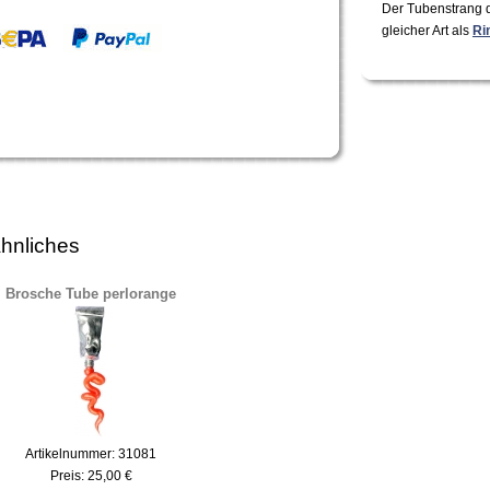
Der Tubenstrang d
gleicher Art als
Ri
hnliches
Brosche Tube perlorange
Artikelnummer: 31081
Preis:
25,00 €