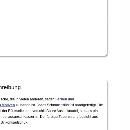
hreibung
osche, die in vielen anderen, satten
Farben und
n Motiven
zu haben ist. Jedes Schmuckstück ist handgefertigt. Die
uf der Rückseite eine verschließbare Anstecknadel, so dass ein
erlust ausgeschlossen ist. Der farbige Tubenstrang besteht aus
 Silikonkautschuk.