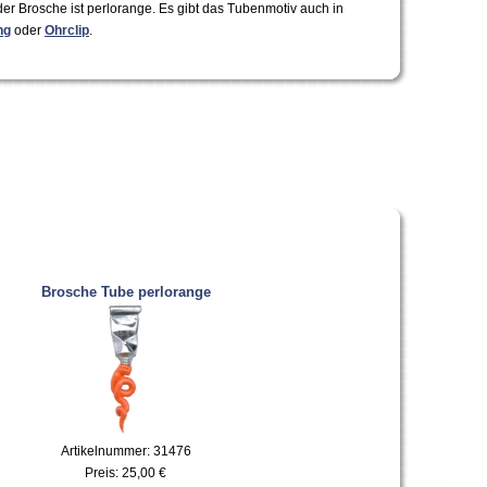
er Brosche ist perlorange. Es gibt das Tubenmotiv auch in
ng
oder
Ohrclip
.
Brosche Tube perlorange
Artikelnummer: 31476
Preis:
25,00 €