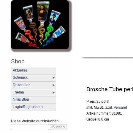
Shop
Aktuelles
Schmuck
Dekoration
Brosche Tube per
Thema
Nikis Blog
Preis: 25,00 €
Login/Registrieren
inkl. MwSt.,
zzgl. Versand
Artikelnummer: 31081
Größe: 8,0 cm
Diese Website durchsuchen: