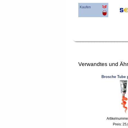
Kaufen
Verwandtes und Ähn
Brosche Tube 
Artikelnumme
Preis:
25,