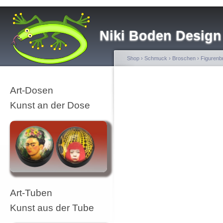
Niki Boden Design
Shop
›
Schmuck
›
Broschen
›
Figurenb
Art-Dosen
Kunst an der Dose
Art-Tuben
Kunst aus der Tube