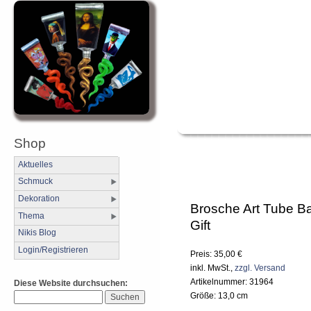
Shop
Aktuelles
Schmuck
Dekoration
Brosche Art Tube B
Thema
Gift
Nikis Blog
Login/Registrieren
Preis: 35,00 €
inkl. MwSt.,
zzgl. Versand
Artikelnummer: 31964
Diese Website durchsuchen:
Größe: 13,0 cm