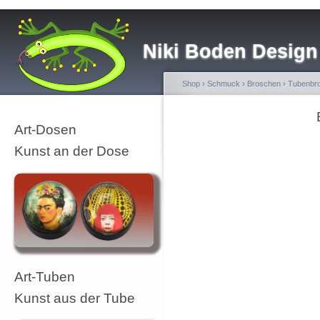
Niki Boden Design
Shop
›
Schmuck
›
Broschen
›
Tubenbr
Art-Dosen
Kunst an der Dose
Art-Tuben
Kunst aus der Tube