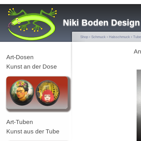
Niki Boden Design
Shop
›
Schmuck
›
Halsschmuck
›
Tube
An
Art-Dosen
Kunst an der Dose
Art-Tuben
Kunst aus der Tube