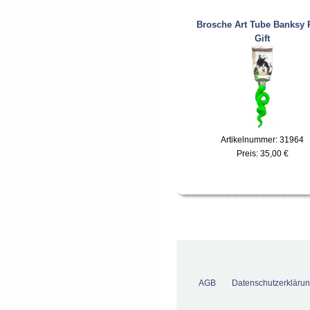
Brosche Art Tube Banksy 
Gift
Artikelnummer: 31964
Preis:
35,00 €
AGB
Datenschutzerkläru