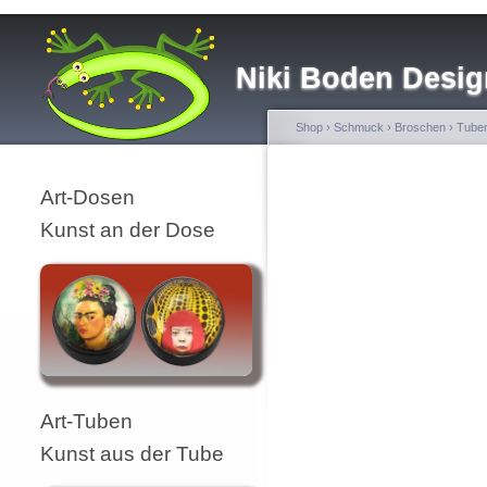
Niki Boden Desig
Shop
›
Schmuck
›
Broschen
›
Tube
Art-Dosen
Kunst an der Dose
Art-Tuben
Kunst aus der Tube