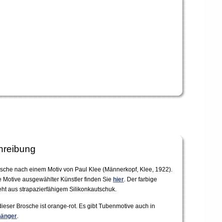
hreibung
osche nach einem Motiv von Paul Klee (Männerkopf, Klee, 1922).
e Motive ausgewählter Künstler finden Sie
hier
. Der farbige
ht aus strapazierfähigem Silikonkautschuk.
ieser Brosche ist orange-rot. Es gibt Tubenmotive auch in
änger
.