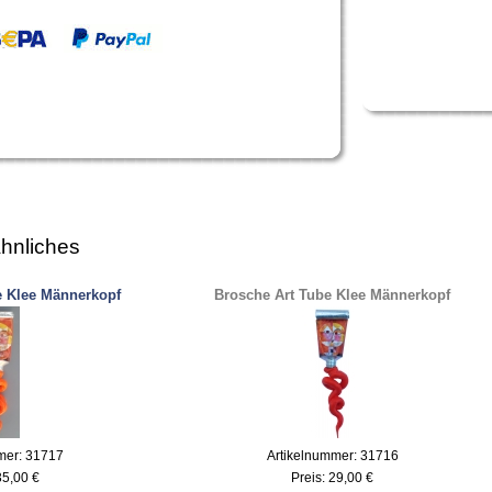
hnliches
e Klee Männerkopf
Brosche Art Tube Klee Männerkopf
mer: 31717
Artikelnummer: 31716
35,00 €
Preis:
29,00 €