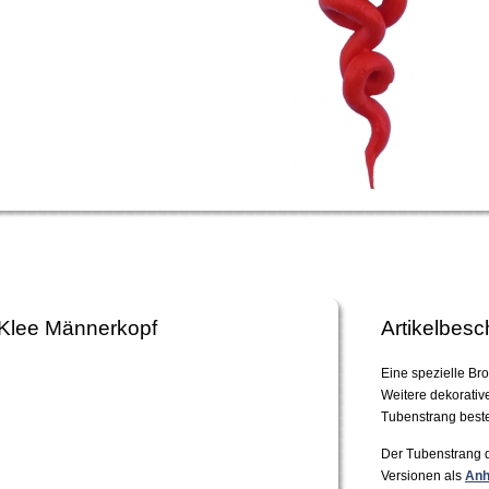
 Klee Männerkopf
Artikelbesc
Eine spezielle Br
Weitere dekorativ
Tubenstrang beste
Der Tubenstrang d
Versionen als
Anh