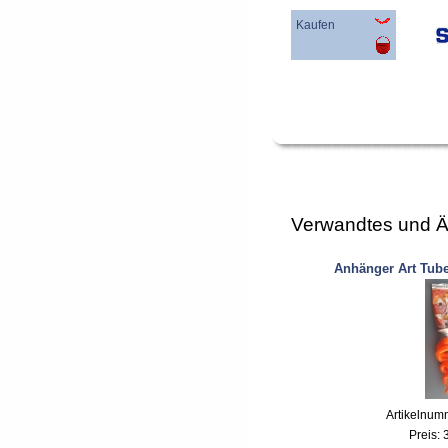
Kaufen
Verwandtes und Ä
Anhänger Art Tub
Artikelnum
Preis: