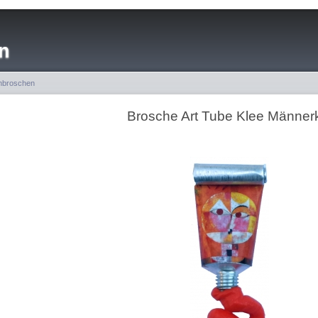
n
nbroschen
Brosche Art Tube Klee Männer