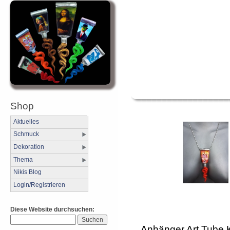
Shop
Aktuelles
Schmuck
Dekoration
Thema
Nikis Blog
Login/Registrieren
Diese Website durchsuchen:
Anhänger Art Tube 