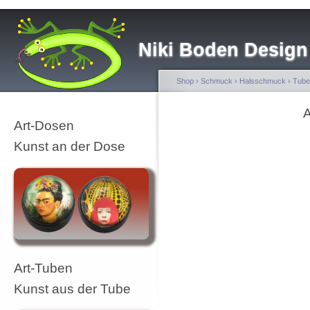
Niki Boden Design
Shop
›
Schmuck
›
Halsschmuck
›
Tube
A
Art-Dosen
Kunst an der Dose
Art-Tuben
Kunst aus der Tube