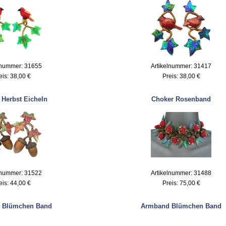
lnummer: 31655
Artikelnummer: 31417
eis:
38,00 €
Preis:
38,00 €
 Herbst Eicheln
Choker Rosenband
lnummer: 31522
Artikelnummer: 31488
eis:
44,00 €
Preis:
75,00 €
 Blümchen Band
Armband Blümchen Band