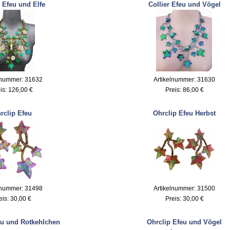
r Efeu und Elfe
Collier Efeu und Vögel
lnummer: 31632
Artikelnummer: 31630
is:
126,00 €
Preis:
86,00 €
rclip Efeu
Ohrclip Efeu Herbst
lnummer: 31498
Artikelnummer: 31500
eis:
30,00 €
Preis:
30,00 €
eu und Rotkehlchen
Ohrclip Efeu und Vögel