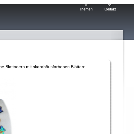
Themen
Kontakt
ne Blattadern mit skarabäusfarbenen Blättern.