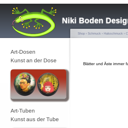
Niki Boden Desig
Shop
›
Schmuck
›
Halsschmuck
›
C
Art-Dosen
Kunst an der Dose
Blätter und Äste immer 
Art-Tuben
Kunst aus der Tube