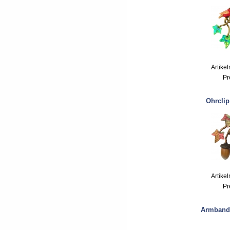
Artike
Pr
Ohrclip
Artike
Pr
Armband