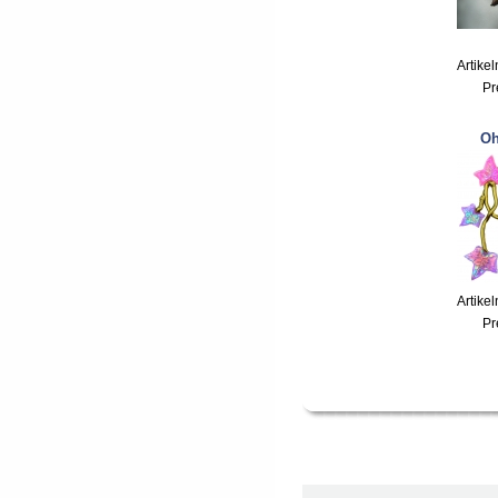
Artike
Pr
Oh
Artike
Pr