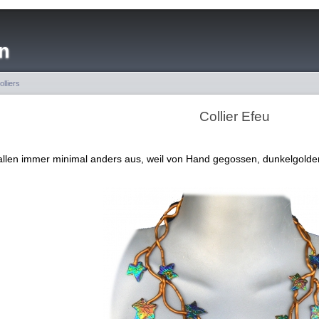
n
olliers
Collier Efeu
fallen immer minimal anders aus, weil von Hand gegossen, dunkelgolde