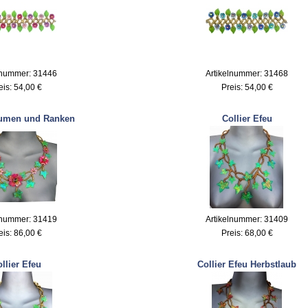
lnummer: 31446
Artikelnummer: 31468
eis:
54,00 €
Preis:
54,00 €
lumen und Ranken
Collier Efeu
lnummer: 31419
Artikelnummer: 31409
eis:
86,00 €
Preis:
68,00 €
llier Efeu
Collier Efeu Herbstlaub