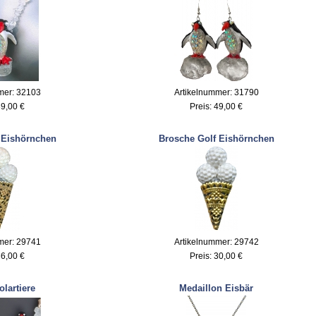
mer: 32103
Artikelnummer: 31790
9,00 €
Preis:
49,00 €
 Eishörnchen
Brosche Golf Eishörnchen
mer: 29741
Artikelnummer: 29742
6,00 €
Preis:
30,00 €
olartiere
Medaillon Eisbär