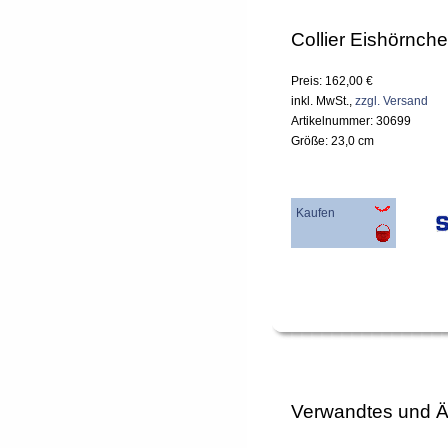
Collier Eishörnch
Preis: 162,00 €
inkl. MwSt.,
zzgl. Versand
Artikelnummer: 30699
Größe: 23,0 cm
Kaufen
Verwandtes und Ä