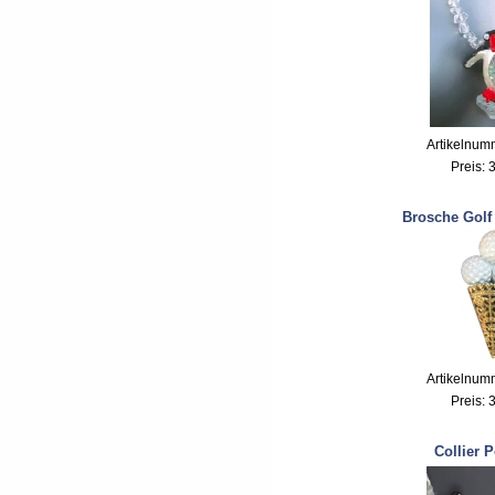
Artikelnum
Preis:
3
Brosche Golf
Artikelnum
Preis:
3
Collier P