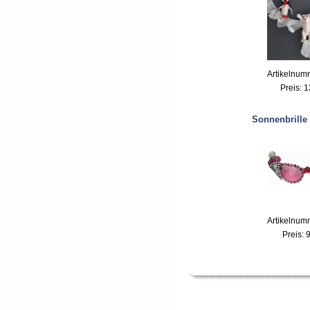
Artikelnum
Preis:
1
Sonnenbrille
Artikelnum
Preis:
9