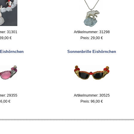
mer: 31301
Artikelnummer: 31298
39,00 €
Preis:
29,00 €
 Eishörnchen
Sonnenbrille Eishörnchen
mer: 29355
Artikelnummer: 30525
6,00 €
Preis:
96,00 €