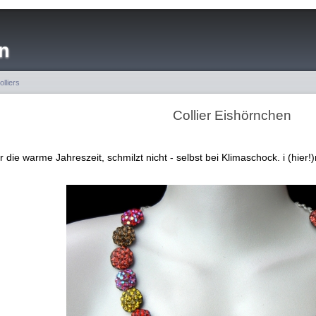
n
olliers
Collier Eishörnchen
ür die warme Jahreszeit, schmilzt nicht - selbst bei Klimaschock. i (hier!)