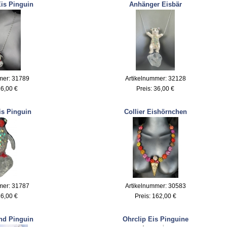
is Pinguin
Anhänger Eisbär
mer: 31789
Artikelnummer: 32128
6,00 €
Preis:
36,00 €
is Pinguin
Collier Eishörnchen
mer: 31787
Artikelnummer: 30583
6,00 €
Preis:
162,00 €
und Pinguin
Ohrclip Eis Pinguine