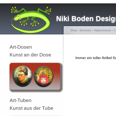
Niki Boden Desig
Shop
›
Schmuck
›
Halsschmuck
›
C
Art-Dosen
Kunst an der Dose
Immer ein toller Artikel f
Art-Tuben
Kunst aus der Tube