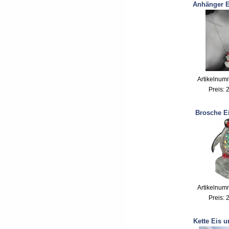
Anhänger E
Artikelnum
Preis:
2
Brosche E
Artikelnum
Preis:
2
Kette Eis 