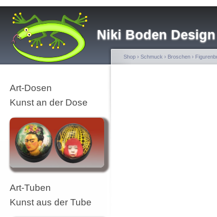
Niki Boden Design
Shop
›
Schmuck
›
Broschen
›
Figurenb
Art-Dosen
Kunst an der Dose
Art-Tuben
Kunst aus der Tube