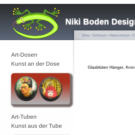
Niki Boden Desig
Shop
›
Schmuck
›
Halsschmuck
›
C
Art-Dosen
Kunst an der Dose
Glasblüten Hänger, Kronl
Art-Tuben
Kunst aus der Tube