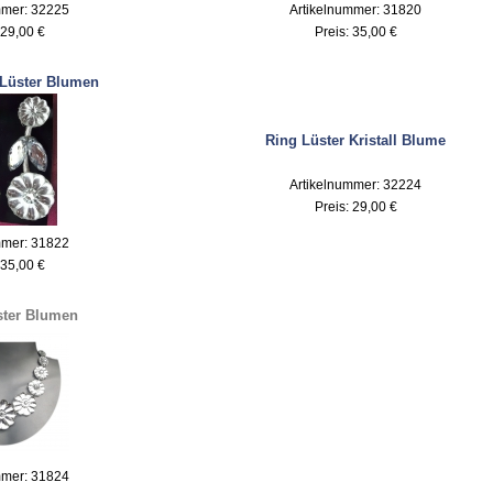
mmer: 32225
Artikelnummer: 31820
29,00 €
Preis:
35,00 €
Lüster Blumen
Ring Lüster Kristall Blume
Artikelnummer: 32224
Preis:
29,00 €
mmer: 31822
35,00 €
ster Blumen
mmer: 31824