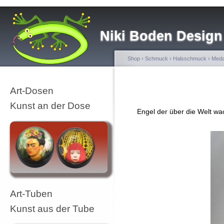
Niki Boden Design
Shop
›
Schmuck
›
Halsschmuck
›
Meda
Art-Dosen
Kunst an der Dose
Engel der über die Welt wac
Art-Tuben
Kunst aus der Tube