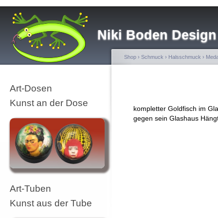
Niki Boden Design
Shop
›
Schmuck
›
Halsschmuck
›
Meda
Art-Dosen
Kunst an der Dose
kompletter Goldfisch im Gla
gegen sein Glashaus Hängt 
Art-Tuben
Kunst aus der Tube