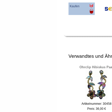
Kaufen
Verwandtes und Ähn
Ohrclip Hibiskus Paa
Artikelnummer: 30458
Preis:
36,00 €