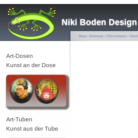
Niki Boden Design
Shop
›
Schmuck
›
Ohrschmuck
›
Ohrcl
Art-Dosen
Kunst an der Dose
Art-Tuben
Kunst aus der Tube