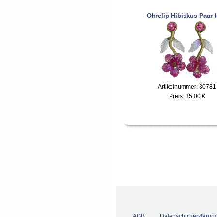
Ohrclip Hibiskus Paar 
Artikelnummer: 30781
Preis:
35,00 €
AGB
Datenschutzerklärun