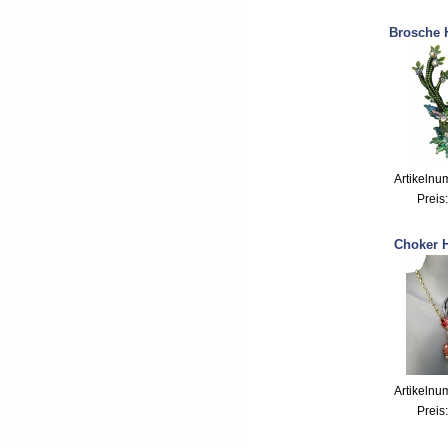
Brosche 
Artikelnu
Preis
Choker H
Artikelnu
Preis