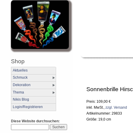
Shop
Aktuelles
Schmuck
Dekoration
Sonnenbrille Hirs
Thema
Nikis Blog
Preis: 109,00 €
Login/Registrieren
inkl. MwSt.,
zzgl. Versand
Artikelnummer: 29833
Größe: 19,0 cm
Diese Website durchsuchen: