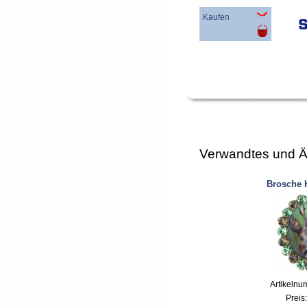
Kaufen
Verwandtes und Ä
Brosche 
Artikelnu
Preis