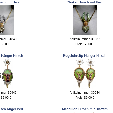
sch mit Herz
Choker Hirsch mit Herz
mmer: 31840
Artikelnummer: 31837
:
59,00 €
Preis:
59,00 €
 Hänger Hirsch
Kugelohrclip Hänger Hirsch
mmer: 30945
Artikelnummer: 30944
:
32,00 €
Preis:
39,00 €
rsch Kugel Pelz
Medaillon Hirsch mit Blättern