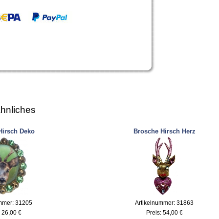
hnliches
Hirsch Deko
Brosche Hirsch Herz
mmer: 31205
Artikelnummer: 31863
:
26,00 €
Preis:
54,00 €