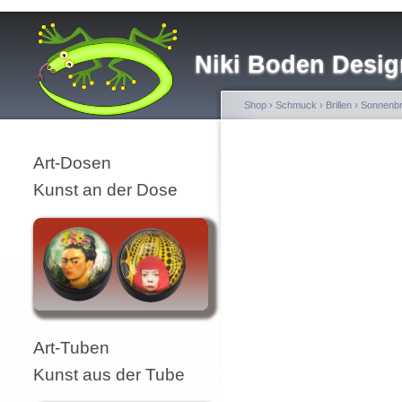
Niki Boden Desig
Shop
›
Schmuck
›
Brillen
›
Sonnenbri
Art-Dosen
Kunst an der Dose
Art-Tuben
Kunst aus der Tube