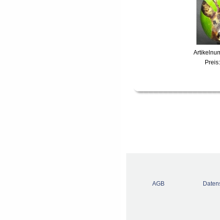
Artikelnu
Preis
AGB
Daten