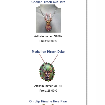
Choker Hirsch mit Herz
Artikelnummer: 31867
Preis:
59,00 €
Medaillon Hirsch Deko
Artikelnummer: 31165
Preis:
28,00 €
Ohrclip Hirsche Herz Paar