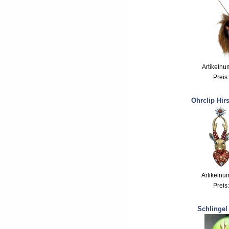
Artikeln
Preis
Ohrclip Hir
Artikelnu
Preis
Schlingel