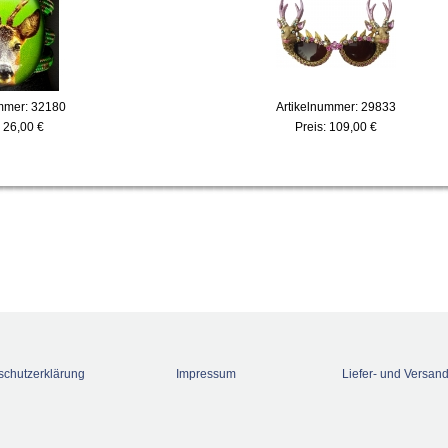
mmer: 32180
Artikelnummer: 29833
:
26,00 €
Preis:
109,00 €
schutzerklärung
Impressum
Liefer- und Versan