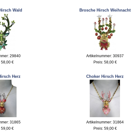
Hirsch Wald
Brosche Hirsch Weihnacht
mmer: 29840
Artikelnummer: 30937
:
58,00 €
Preis:
58,00 €
irsch Herz
Choker Hirsch Herz
mmer: 31865
Artikelnummer: 31864
:
59,00 €
Preis:
59,00 €