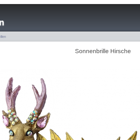
n
llen
Sonnenbrille Hirsche