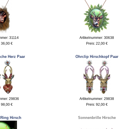
ummer: 31114
Artikelnummer: 30638
:
36,00 €
Preis:
22,00 €
sche Herz Paar
Ohrclip Hirschkopf Paar
mmer: 29836
Artikelnummer: 29838
:
98,00 €
Preis:
92,00 €
 Ring Hirsch
Sonnenbrille Hirsche