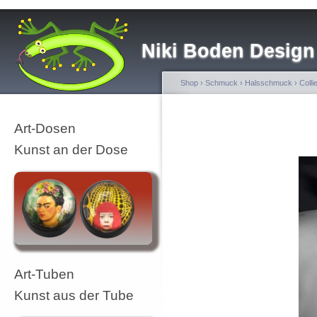
Niki Boden Design
Shop
›
Schmuck
›
Halsschmuck
›
Colli
Art-Dosen
Kunst an der Dose
Art-Tuben
Kunst aus der Tube