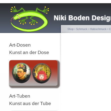
Niki Boden Desig
Shop
›
Schmuck
›
Halsschmuck
›
C
Art-Dosen
Kunst an der Dose
Art-Tuben
Kunst aus der Tube