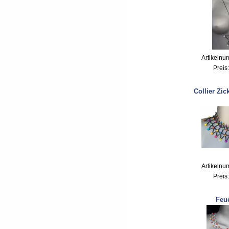
Artikelnu
Preis
Collier Zic
Artikelnu
Preis
Feu