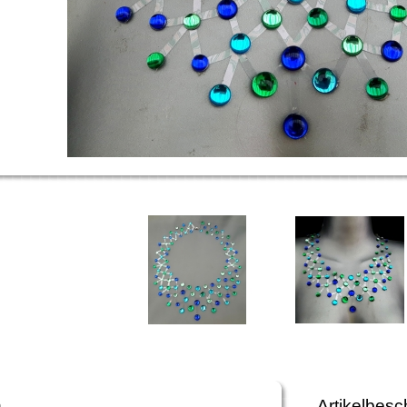
n
Artikelbesc