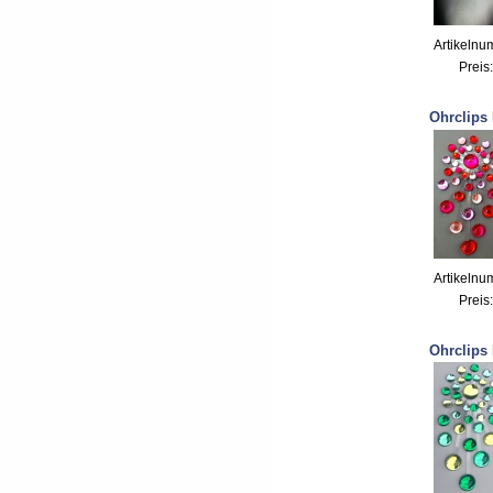
Artikelnu
Preis
Ohrclips 
Artikelnu
Preis
Ohrclips 