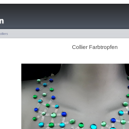
n
olliers
Collier Farbtropfen