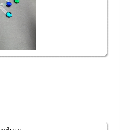
hreibung