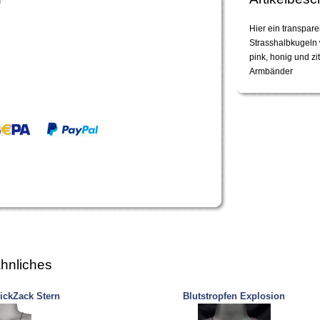
Hier ein transpar
Strasshalbkugeln 
pink, honig und zi
Armbänder
hnliches
ickZack Stern
Blutstropfen Explosion