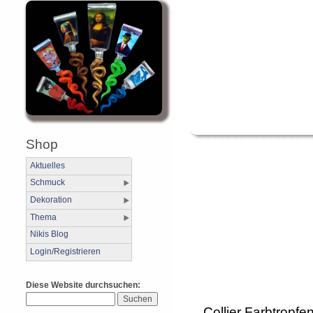
Shop
Aktuelles
Schmuck
Dekoration
Thema
Nikis Blog
Login/Registrieren
Diese Website durchsuchen:
Collier Farbtropfe