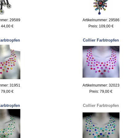
mmer: 29589
Artikelnummer: 29586
:
44,00 €
Preis:
109,00 €
Farbtropfen
Collier Farbtropfen
mmer: 31951
Artikelnummer: 32023
:
79,00 €
Preis:
79,00 €
Farbtropfen
Collier Farbtropfen