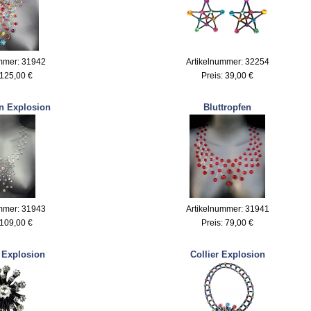
mmer: 31942
Artikelnummer: 32254
125,00 €
Preis:
39,00 €
n Explosion
Bluttropfen
mmer: 31943
Artikelnummer: 31941
109,00 €
Preis:
79,00 €
 Explosion
Collier Explosion