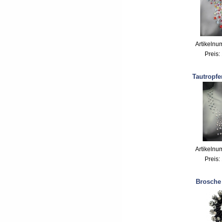
Artikelnu
Preis:
Tautropfe
Artikelnu
Preis:
Brosche