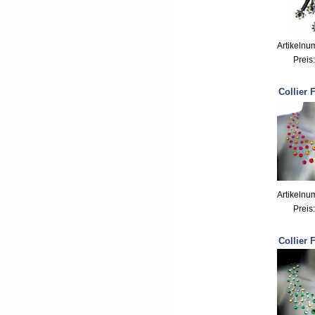
Artikelnu
Preis
Collier 
Artikelnu
Preis
Collier 