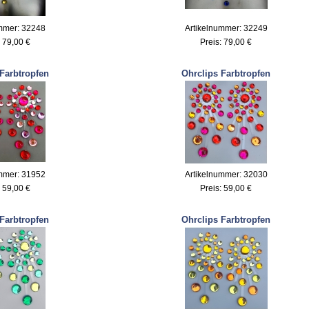
mmer: 32248
Artikelnummer: 32249
:
79,00 €
Preis:
79,00 €
Farbtropfen
Ohrclips Farbtropfen
mmer: 31952
Artikelnummer: 32030
:
59,00 €
Preis:
59,00 €
Farbtropfen
Ohrclips Farbtropfen