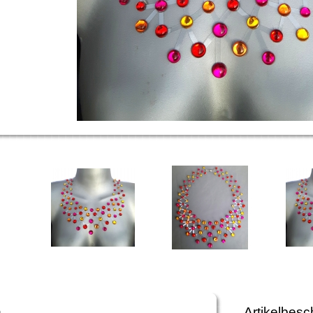
n
Artikelbesc