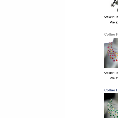
Artikelnu
Preis
Collier 
Artikelnu
Preis
Collier 