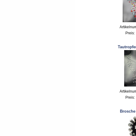
Artikelnu
Preis:
Tautropfe
Artikelnu
Preis:
Brosche