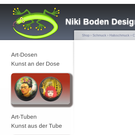
Niki Boden Desig
Shop
›
Schmuck
›
Halsschmuck
›
C
Art-Dosen
Kunst an der Dose
Art-Tuben
Kunst aus der Tube