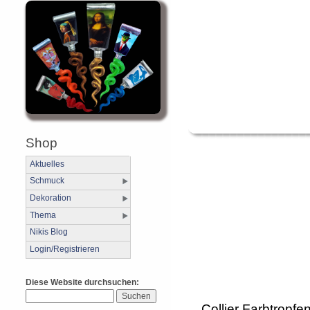
Shop
Aktuelles
Schmuck
Dekoration
Thema
Nikis Blog
Login/Registrieren
Diese Website durchsuchen:
Collier Farbtropfe