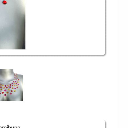
hreibung