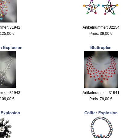
mmer: 31942
Artikelnummer: 32254
125,00 €
Preis:
39,00 €
n Explosion
Bluttropfen
mmer: 31943
Artikelnummer: 31941
109,00 €
Preis:
79,00 €
 Explosion
Collier Explosion