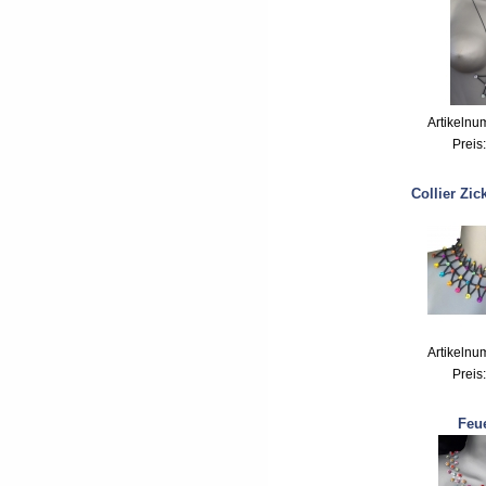
Artikelnu
Preis
Collier Zic
Artikelnu
Preis
Feu