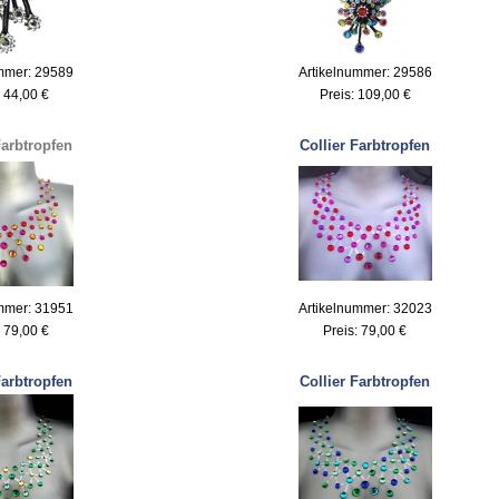
mmer: 29589
Artikelnummer: 29586
:
44,00 €
Preis:
109,00 €
Farbtropfen
Collier Farbtropfen
mmer: 31951
Artikelnummer: 32023
:
79,00 €
Preis:
79,00 €
Farbtropfen
Collier Farbtropfen