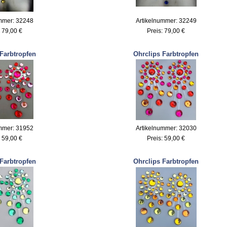
mmer: 32248
Artikelnummer: 32249
:
79,00 €
Preis:
79,00 €
Farbtropfen
Ohrclips Farbtropfen
mmer: 31952
Artikelnummer: 32030
:
59,00 €
Preis:
59,00 €
Farbtropfen
Ohrclips Farbtropfen