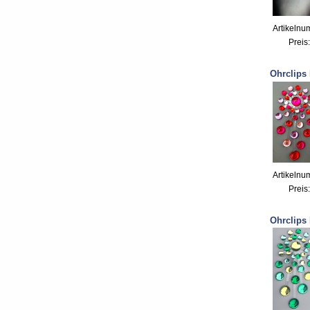
Artikelnu
Preis
Ohrclips 
Artikelnu
Preis
Ohrclips 