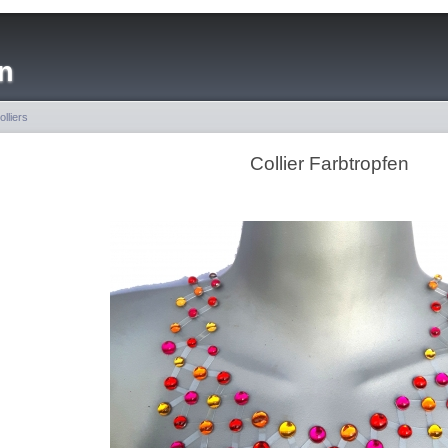
n
olliers
Collier Farbtropfen