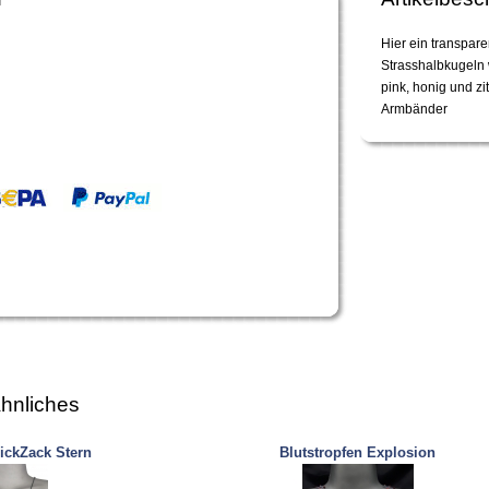
Hier ein transpar
Strasshalbkugeln 
pink, honig und zi
Armbänder
hnliches
ickZack Stern
Blutstropfen Explosion