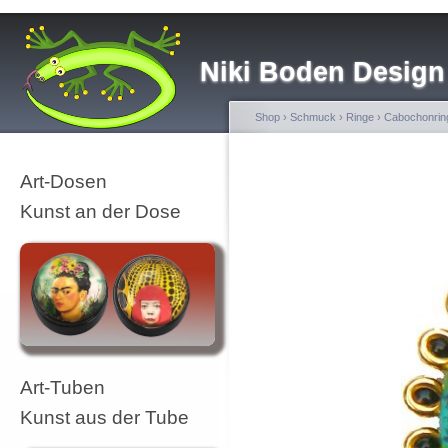
Niki Boden Design
Shop
›
Schmuck
›
Ringe
›
Cabochonrin
Art-Dosen
Kunst an der Dose
Art-Tuben
Kunst aus der Tube