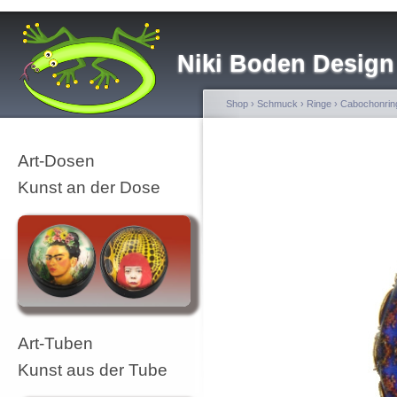
Niki Boden Design
Shop
›
Schmuck
›
Ringe
›
Cabochonrin
Art-Dosen
Kunst an der Dose
Art-Tuben
Kunst aus der Tube