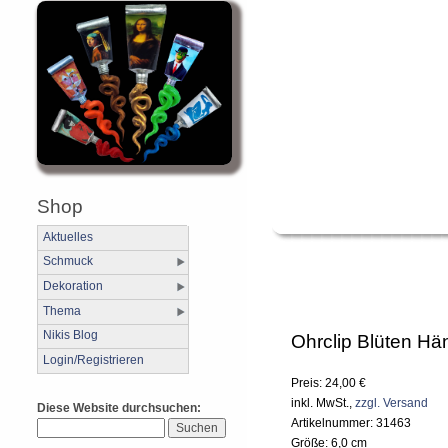
Shop
Aktuelles
Schmuck
Dekoration
Thema
Nikis Blog
Ohrclip Blüten Hä
Login/Registrieren
Preis: 24,00 €
inkl. MwSt.,
zzgl. Versand
Diese Website durchsuchen:
Artikelnummer: 31463
Größe: 6,0 cm