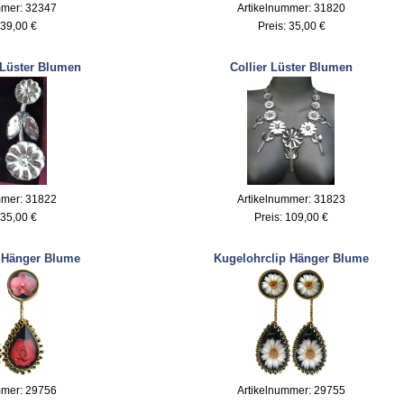
mmer: 32347
Artikelnummer: 31820
39,00 €
Preis:
35,00 €
Lüster Blumen
Collier Lüster Blumen
mmer: 31822
Artikelnummer: 31823
35,00 €
Preis:
109,00 €
 Hänger Blume
Kugelohrclip Hänger Blume
mmer: 29756
Artikelnummer: 29755