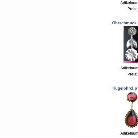
Artikelnu
Preis:
Ohrschmuck 
Artikelnu
Preis:
Kugelohrclip
Artikelnu