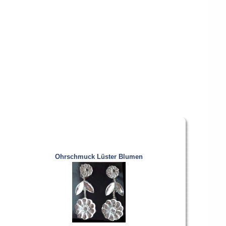
Ohrschmuck Lüster Blumen