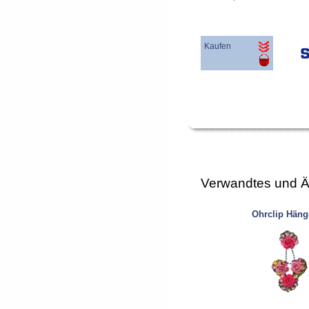
Kaufen
Verwandtes und Ä
Ohrclip Häng