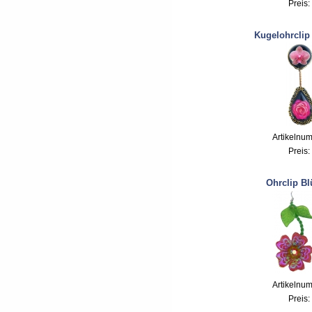
Preis:
Kugelohrclip
Artikelnu
Preis:
Ohrclip Bl
Artikelnu
Preis: