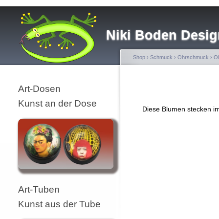
Niki Boden Desig
Shop
›
Schmuck
›
Ohrschmuck
›
Oh
Art-Dosen
Kunst an der Dose
Diese Blumen stecken im
Art-Tuben
Kunst aus der Tube