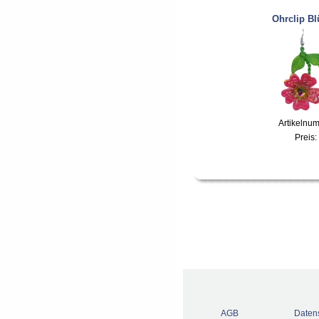
Ohrclip Bl
Artikelnu
Preis:
AGB
Daten