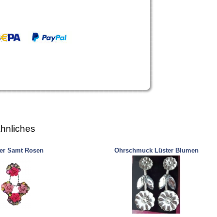
hnliches
er Samt Rosen
Ohrschmuck Lüster Blumen