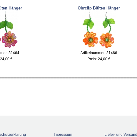
üten Hänger
Ohrclip Blüten Hänger
mmer: 31464
Artikelnummer: 31466
24,00 €
Preis:
24,00 €
schutzerklärung
Impressum
Liefer- und Versan