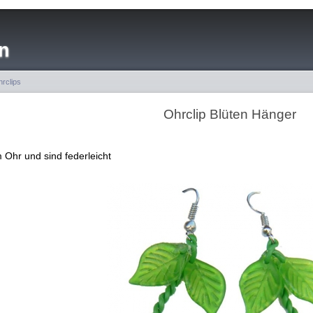
n
rclips
Ohrclip Blüten Hänger
 Ohr und sind federleicht