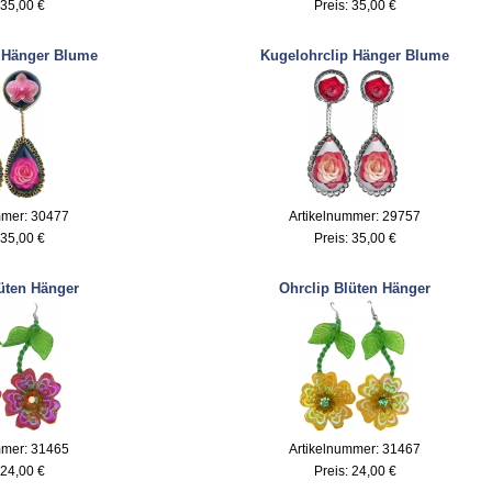
35,00 €
Preis:
35,00 €
 Hänger Blume
Kugelohrclip Hänger Blume
mmer: 30477
Artikelnummer: 29757
35,00 €
Preis:
35,00 €
üten Hänger
Ohrclip Blüten Hänger
mmer: 31465
Artikelnummer: 31467
24,00 €
Preis:
24,00 €