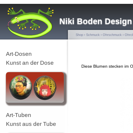
Niki Boden Design
Shop
›
Schmuck
›
Ohrschmuck
›
Ohrcl
Art-Dosen
Kunst an der Dose
Diese Blumen stecken im Oh
Art-Tuben
Kunst aus der Tube