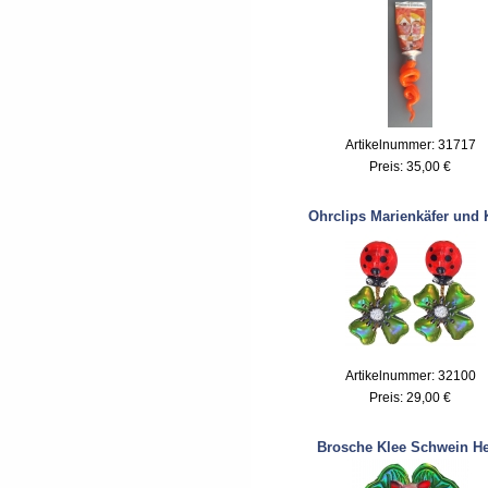
Artikelnummer: 31717
Preis:
35,00 €
Ohrclips Marienkäfer und 
Artikelnummer: 32100
Preis:
29,00 €
Brosche Klee Schwein H