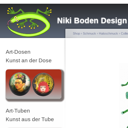
Niki Boden Design
Shop
›
Schmuck
›
Halsschmuck
›
Colli
Art-Dosen
Kunst an der Dose
Art-Tuben
Kunst aus der Tube